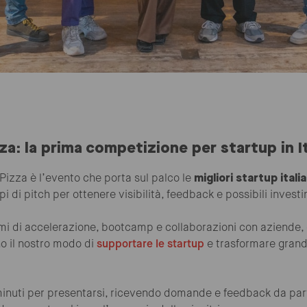
a: la prima competizione per startup in It
Pizza è l’evento che porta sul palco le
migliori startup ital
pi di pitch per ottenere visibilità, feedback e possibili invest
i di accelerazione, bootcamp e collaborazioni con aziende,
o il nostro modo di
supportare le startup
e trasformare grandi
minuti per presentarsi, ricevendo domande e feedback da par