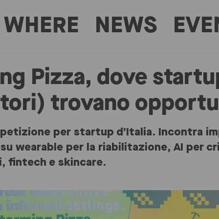
WHERE
NEWS
EVE
ng Pizza, dove startu
itori) trovano opportu
etizione per startup d’Italia. Incontra im
su wearable per la riabilitazione, AI per c
i, fintech e skincare.