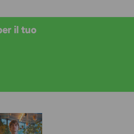
er il tuo