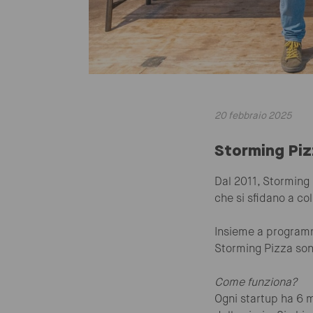
20 febbraio 2025
Storming Pizz
Dal 2011, Storming 
che si sfidano a col
Insieme a programm
Storming Pizza son
Come funziona?
Ogni startup ha 6 