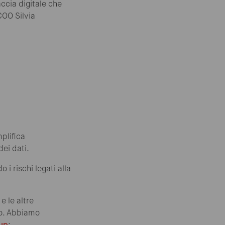
ccia digitale che
COO Silvia
plifica
dei dati.
 i rischi legati alla
e le altre
co. Abbiamo