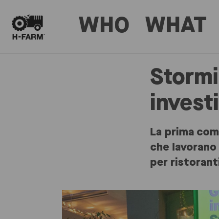
WHO
WHAT
Stormi
invest
La prima comp
che lavorano 
per ristorant